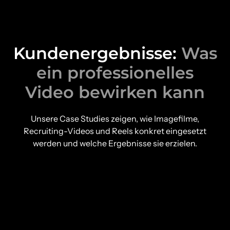
Kundenergebnisse:
Was
ein professionelles
Video bewirken kann
Unsere Case Studies zeigen, wie Imagefilme,
Recruiting-Videos und Reels konkret eingesetzt
werden und welche Ergebnisse sie erzielen.
Jannik Sendfeld
Geschäftsführer Sendfeld GmbH
Recruiting-Videos zur