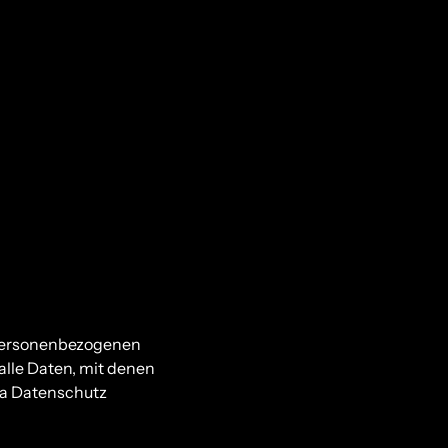
 personenbezogenen
lle Daten, mit denen
ma Datenschutz