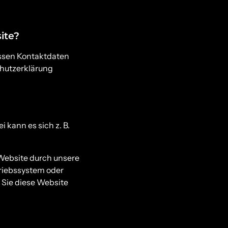
ite?
essen Kontaktdaten
chutzerklärung
 kann es sich z. B.
Website durch unsere
triebssystem oder
d Sie diese Website