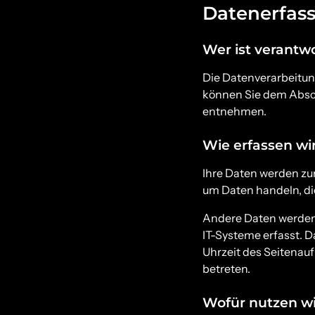
Datenerfass
Wer ist verantwo
Die Datenverarbeitun
können Sie dem Absch
entnehmen.
Wie erfassen wi
Ihre Daten werden zum
um Daten handeln, die
Andere Daten werden 
IT-Systeme erfasst. D
Uhrzeit des Seitenauf
betreten.
Wofür nutzen wi