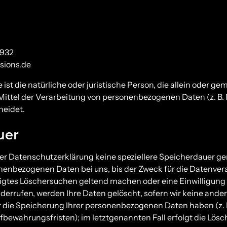
 932
sions.de
e ist die natürliche oder juristische Person, die allein oder 
Mittel der Verarbeitung von personenbezogenen Daten (z. B.
heidet.
uer
ser Datenschutzerklärung keine speziellere Speicherdauer g
nenbezogenen Daten bei uns, bis der Zweck für die Datenvera
igtes Löschersuchen geltend machen oder eine Einwilligung 
errufen, werden Ihre Daten gelöscht, sofern wir keine ander
r die Speicherung Ihrer personenbezogenen Daten haben (z. B
bewahrungsfristen); im letztgenannten Fall erfolgt die Lösc