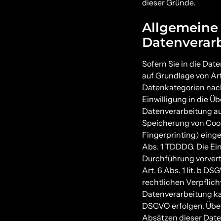
dieser Gründe.
Allgemeine
Datenverarb
Sofern Sie in die Dat
auf Grundlage von Art.
Datenkategorien nach 
Einwilligung in die Ü
Datenverarbeitung auß
Speicherung von Cooki
Fingerprinting) einge
Abs. 1 TDDDG. Die Einw
Durchführung vorvert
Art. 6 Abs. 1 lit. b D
rechtlichen Verpflicht
Datenverarbeitung kan
DSGVO erfolgen. Über 
Absätzen dieser Date