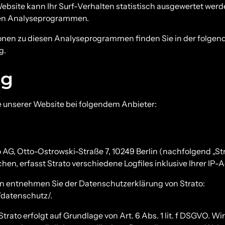
ebsite kann Ihr Surf-Verhalten statistisch ausgewertet werd
ten Analyseprogrammen.
tionen zu diesen Analyseprogrammen finden Sie in der folgen
g.
ng
e unserer Website bei folgendem Anbieter:
to AG, Otto-Ostrowski-Straße 7, 10249 Berlin (nachfolgend „St
en, erfasst Strato verschiedene Logfiles inklusive Ihrer IP-
n entnehmen Sie der Datenschutzerklärung von Strato:
e/datenschutz/
.
rato erfolgt auf Grundlage von Art. 6 Abs. 1 lit. f DSGVO. Wi