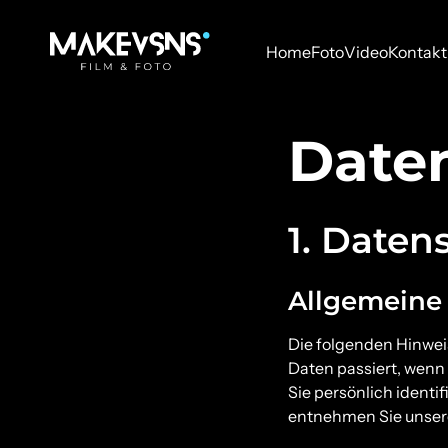
Home
Foto
Video
Kontakt
Date
1. Daten
Allgemeine
Die folgenden Hinwei
Daten passiert, wenn
Sie persönlich ident
entnehmen Sie unsere