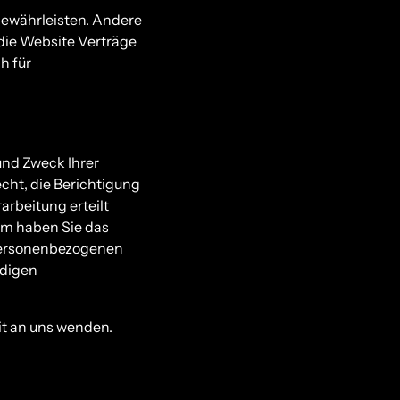
 gewährleisten. Andere
die Website Verträge
h für
und Zweck Ihrer
ht, die Berichtigung
arbeitung erteilt
dem haben Sie das
 personenbezogenen
ndigen
it an uns wenden.