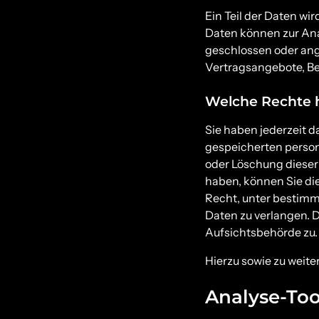
Ein Teil der Daten wi
Daten können zur Ana
geschlossen oder ang
Vertragsangebote, Be
Welche Rechte h
Sie haben jederzeit 
gespeicherten person
oder Löschung dieser 
haben, können Sie die
Recht, unter bestim
Daten zu verlangen. 
Aufsichtsbehörde zu.
Hierzu sowie zu weit
Analyse-Too