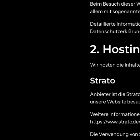
Beim Besuch dieser W
allem mit sogenann
Detaillierte Informa
Datenschutzerklärun
2. Hosti
Wir hosten die Inhalt
Strato
Anbieter ist die Stra
unsere Website besuch
Weitere Informatione
https://www.strato.d
Die Verwendung von St