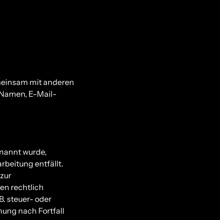
gemeinsam mit anderen
 Namen, E-Mail-
enannt wurde,
rbeitung entfällt.
zur
en rechtlich
. steuer- oder
hung nach Fortfall