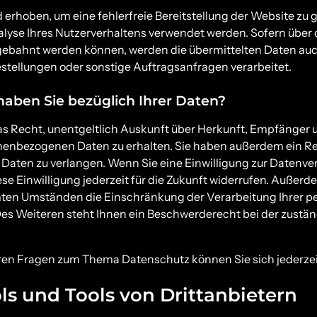
rd erhoben, um eine fehlerfreie Bereitstellung der Website zu
lyse Ihres Nutzerverhaltens verwendet werden. Sofern über 
ebahnt werden können, werden die übermittelten Daten auc
stellungen oder sonstige Auftragsanfragen verarbeitet.
aben Sie bezüglich Ihrer Daten?
das Recht, unentgeltlich Auskunft über Herkunft, Empfänger 
enbezogenen Daten zu erhalten. Sie haben außerdem ein Rec
Daten zu verlangen. Wenn Sie eine Einwilligung zur Datenver
se Einwilligung jederzeit für die Zukunft widerrufen. Außer
mten Umständen die Einschränkung der Verarbeitung Ihrer
Des Weiteren steht Ihnen ein Beschwerderecht bei der zustä
eren Fragen zum Thema Datenschutz können Sie sich jederze
ls und Tools von Drittanbietern