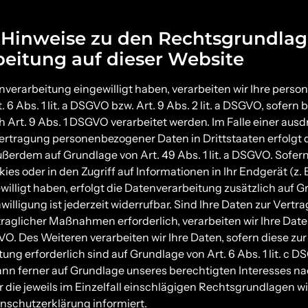
 Hinweise zu den Rechtsgrundlag
eitung auf dieser Website
enverarbeitung eingewilligt haben, verarbeiten wir Ihre per
 6 Abs. 1 lit. a DSGVO bzw. Art. 9 Abs. 2 lit. a DSGVO, sofern
Art. 9 Abs. 1 DSGVO verarbeitet werden. Im Falle einer ausd
bertragung personenbezogener Daten in Drittstaaten erfolgt 
erdem auf Grundlage von Art. 49 Abs. 1 lit. a DSGVO. Sofern 
es oder in den Zugriff auf Informationen in Ihr Endgerät (z. B
willigt haben, erfolgt die Datenverarbeitung zusätzlich auf G
illigung ist jederzeit widerrufbar. Sind Ihre Daten zur Vertra
raglicher Maßnahmen erforderlich, verarbeiten wir Ihre Dat
SGVO. Des Weiteren verarbeiten wir Ihre Daten, sofern diese zur
ung erforderlich sind auf Grundlage von Art. 6 Abs. 1 lit. c D
n ferner auf Grundlage unseres berechtigten Interesses nach A
die jeweils im Einzelfall einschlägigen Rechtsgrundlagen w
nschutzerklärung informiert.